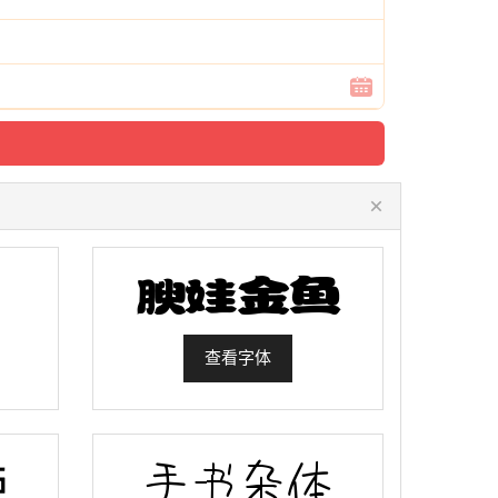
×
查看字体