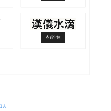
查看字体
日志