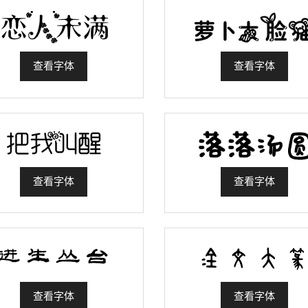
查看字体
查看字体
查看字体
查看字体
查看字体
查看字体