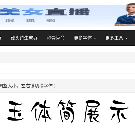
章
藏头诗生成器
称骨算命
更多字体
更多工具
调整大小，左右键切换字体.)