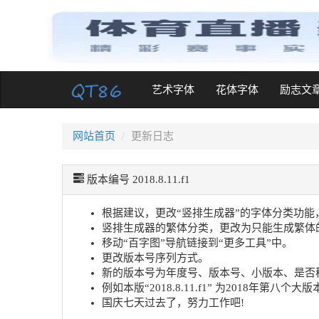
(current)
艺术字体
花体字体
励志文
网站首页
更新日志
版本编号 2018.8.11.f1
根据建议，更改“竖排生成器”的字体分类功能
竖排生成器的繁体分类，更改为只能生成繁体
移动“百字图”导航链接到“更多工具”中。
更改版本号序列方式。
新的版本号为年度号、版本号、小版本、是否
例如本版“2018.8.11.f1” 为2018年
国庆七天过去了，努力工作吧!