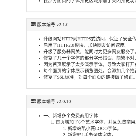
在部分面页的字体预览区域添加了关闭预览功
版本编号 v2.1.0
升级网站HTTP到HTTPS式访问，保证了安
启用了HTTP2.0模块，加快网友访问速度。
升级了服务器网关，能同时为更多网友服务了
修复了几十个字体的部分字形错误、简繁不对
因为首页展示了太多演示字体，导致大家打开
每个面页的字体展示预览图处，会添加几个推
修复了SSL标准，对每个面页的链接做了修正
版本编号 v2.0.10
一、新增多个免费商用字体
首页增加了6个艺术字体，并且免费商用
新增站酷小薇LOGO字体。
新增851手书杂体字体。