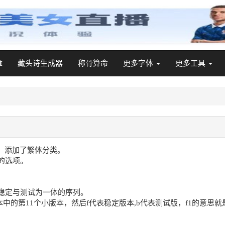
章
藏头诗生成器
称骨算命
更多字体
更多工具
，添加了繁体分类。
的选项。
稳定与测试为一体的序列。
第八个大版本中的第11个小版本，然后f代表稳定版本,b代表测试版，f1的意