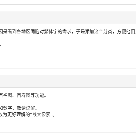
因是看到各地区同胞对繁体字的需求，于是添加这个分类，方便他们
。
百福图、百寿图等功能。
和数字，敬请谅解。
改为更好理解的“最大像素”。