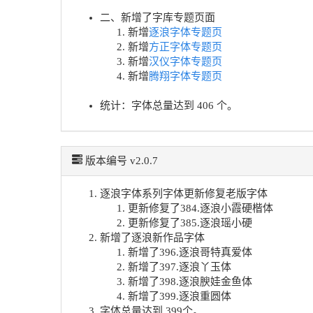
二、新增了字库专题页面
新增
逐浪字体专题页
新增
方正字体专题页
新增
汉仪字体专题页
新增
腾翔字体专题页
统计：字体总量达到 406 个。
版本编号 v2.0.7
逐浪字体系列字体更新修复老版字体
更新修复了384.逐浪小霞硬楷体
更新修复了385.逐浪瑶小硬
新增了逐浪新作品字体
新增了396.逐浪哥特真爱体
新增了397.逐浪丫玉体
新增了398.逐浪腴娃金鱼体
新增了399.逐浪重圆体
字体总量达到 399个。