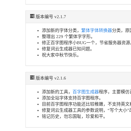
版本编号 v2.1.7
添加新的字体分类，
繁体字体转换器
分类，原
整理出 229 个繁体字字形。
修正百字图程序小BUG一个，节省服务器资源
修复词云生成器已知问题。
祝大家中秋节快乐。
版本编号 v2.1.6
添加新的工具，
百字图生成器
程序，主要模仿
添加全站字体支持百字图程序。
目前百字图程序功能还比较稚嫩，不支持英文
修复词云生成器工具的参数说明，“写个大小”
铭记历史，勿忘国耻，珍爱和平。