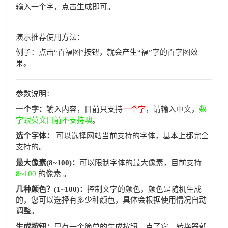
输入一个字，点击生成即可。
演示推荐使用方法：
例子：点击“百福图”按钮，就会产生“福”字的百字图效
果。
参数说明：
一个字：
输入内容，目前只支持
一个字
，请输入中文，
数
字跟英文目前不支持噢
。
选个字体：
可以选择网站当前支持的字体，基本上都完全
支持的。
最大像素(8~100)：
可以限制字体的最大像素，目前支持
8~100
的像素 。
几种颜色？(1~100)：
控制文字的颜色，颜色是随机生成
的，您可以选择有多少种颜色，具体会根据使用情况自动
调整。
生成按钮：
只有一个简单的生成按钮，点了它，转换器就