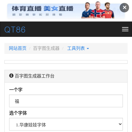
✕
Tog
nav
网站首页
百字图生成器
工具列表
百字图生成器工作台
一个字
选个字体