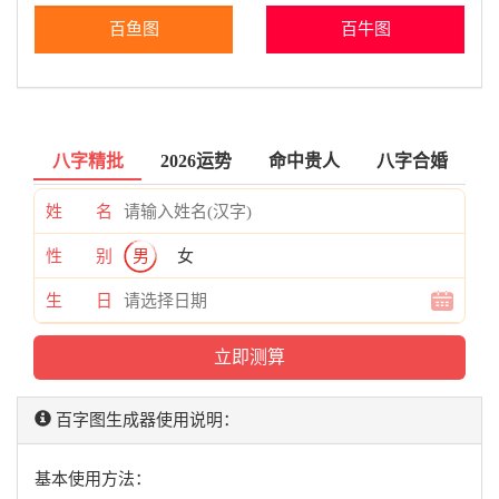
百鱼图
百牛图
八字精批
2026运势
命中贵人
八字合婚
姓 名
性 别
男
女
生 日
百字图生成器使用说明：
基本使用方法：