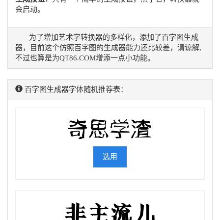
会启动。
为了增加艺术字转换器的多样化，添加了百字图生成
器，目前这个仿照百字图的生成器能力还比较差，请谅解,
不过也算是为QT86.COM增添一点小功能。
百字图生成器字体随机推荐表：
选用