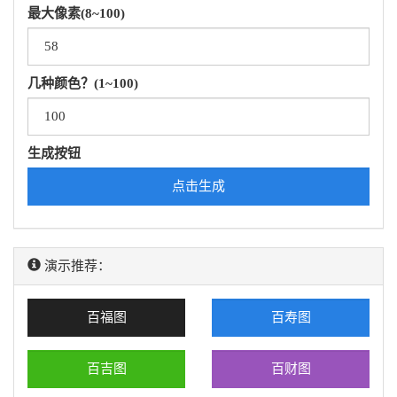
最大像素(8~100)
几种颜色？(1~100)
生成按钮
点击生成
演示推荐：
百福图
百寿图
百吉图
百财图