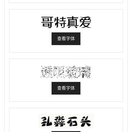
查看字体
查看字体