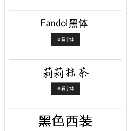
查看字体
查看字体