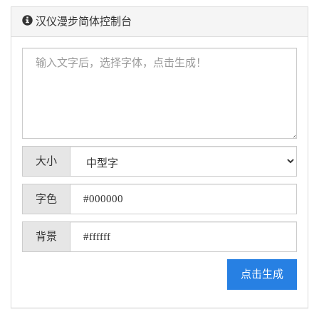
汉仪漫步简体控制台
大小
字色
背景
点击生成