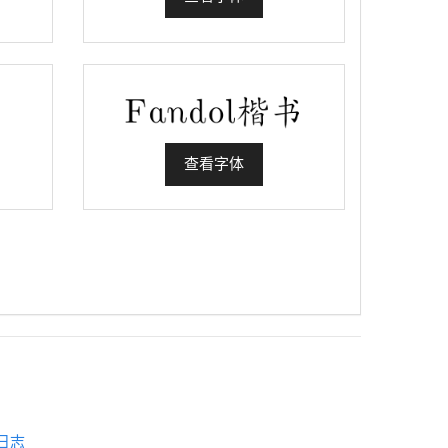
查看字体
日志