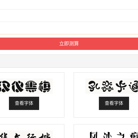
查看字体
查看字体