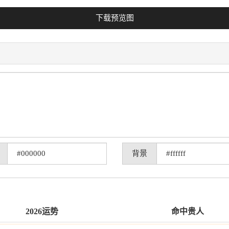
下载预览图
背景
2026运势
命中贵人