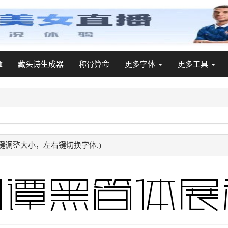
章
藏头诗生成器
称骨算命
更多字体
更多工具
下键调整大小，左右键切换字体.)