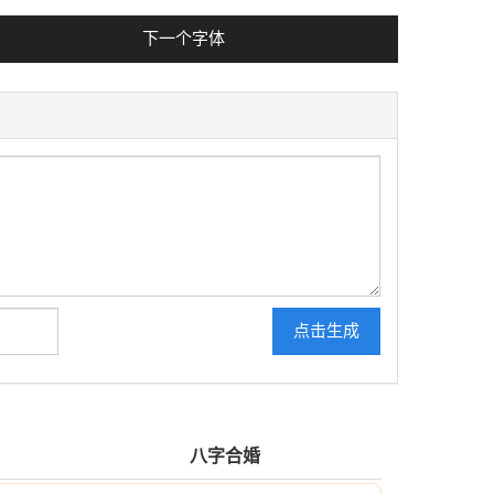
下一个字体
点击生成
八字合婚