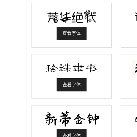
查看字体
查看字体
查看字体