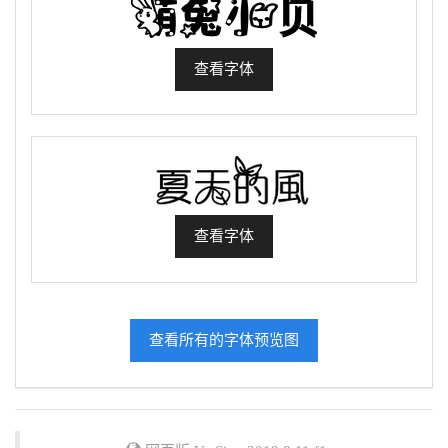
查看字体
查看字体
查看所有的字体预览图