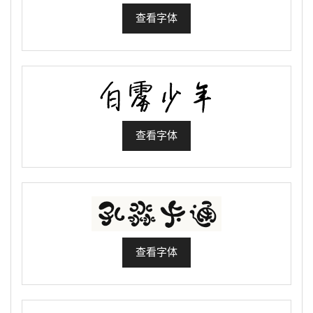
查看字体
查看字体
查看字体