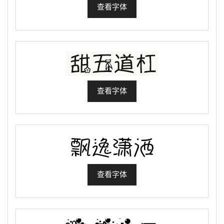
查看字体
查看字体
查看字体