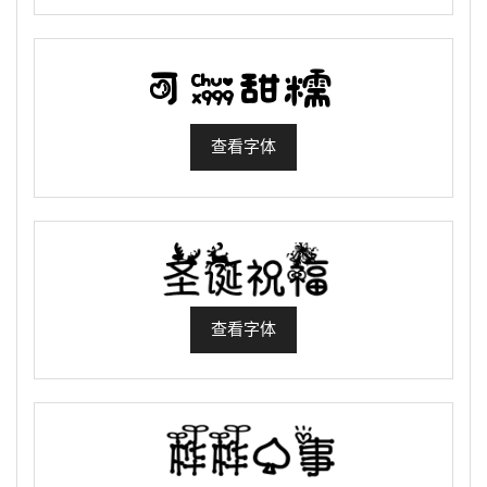
查看字体
查看字体