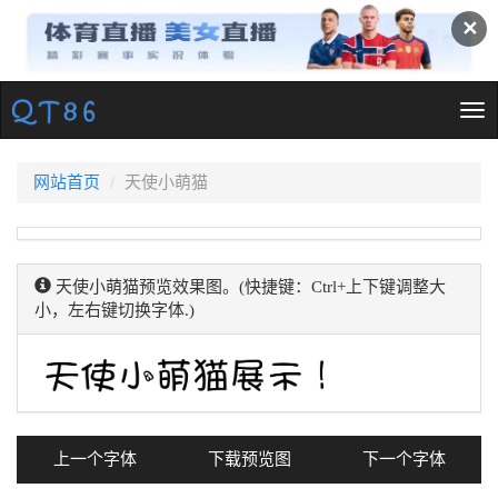
✕
Tog
nav
网站首页
天使小萌猫
天使小萌猫预览效果图。(快捷键：Ctrl+上下键调整大
小，左右键切换字体.)
上一个字体
下载预览图
下一个字体