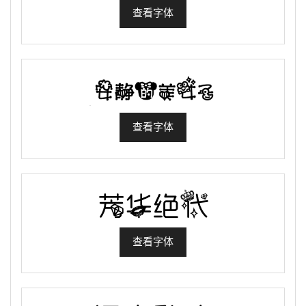
查看字体
查看字体
查看字体