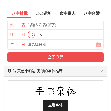
八字精批
2026运势
命中贵人
八字合婚
姓 名
性 别
男
女
生 日
×
与 天使小萌猫 类似的字体推荐
查看字体