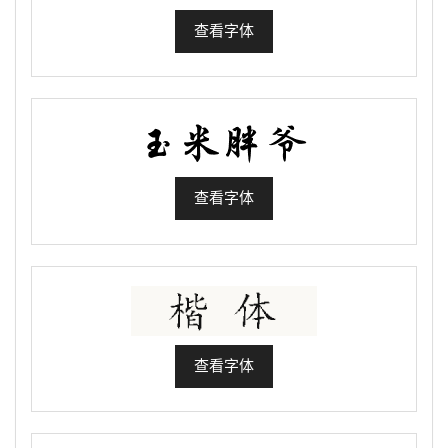
查看字体
查看字体
查看字体