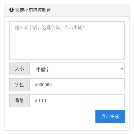
天使小萌猫控制台
大小
字色
背景
点击生成