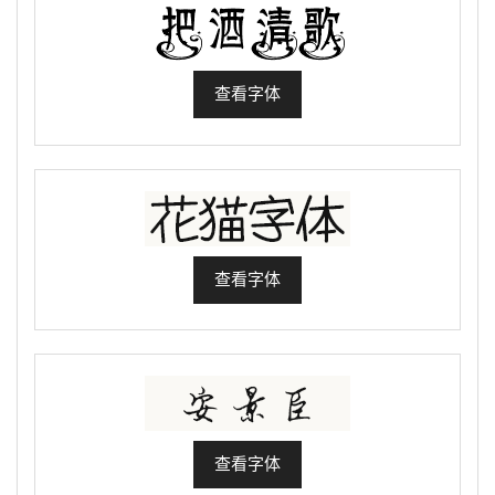
查看字体
查看字体
查看字体