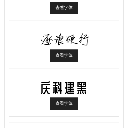
查看字体
查看字体
查看字体