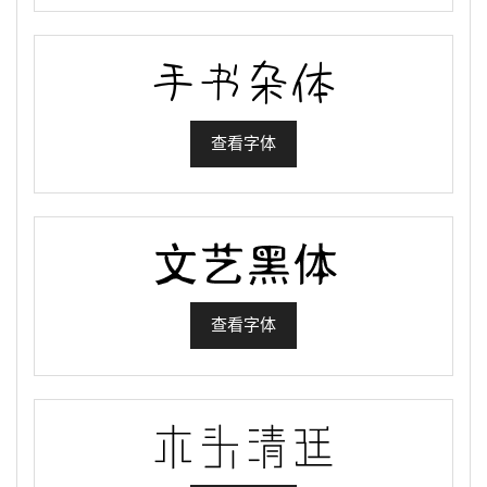
查看字体
查看字体