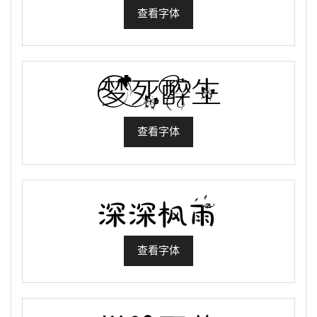
查看字体
查看字体
查看字体