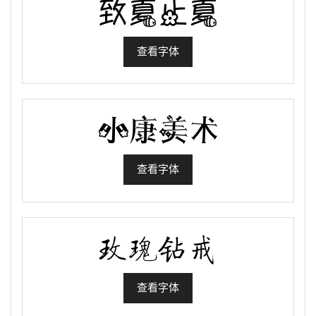
查看字体
查看字体
查看字体