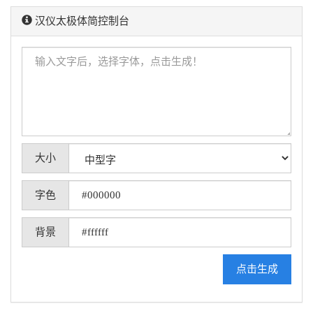
汉仪太极体简控制台
大小
字色
背景
点击生成