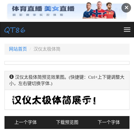
✕
Tog
nav
网站首页
汉仪太极体简
汉仪太极体简预览效果图。(快捷键：Ctrl+上下键调整大
小，左右键切换字体.)
上一个字体
下载预览图
下一个字体