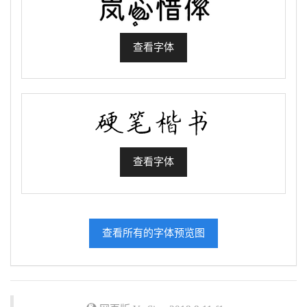
查看字体
查看字体
查看所有的字体预览图