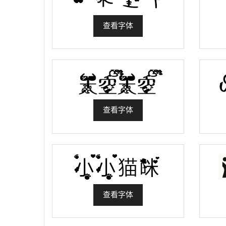
查看字体
查看字体
查看字体