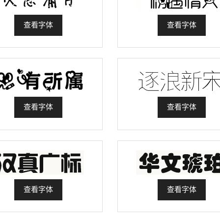
查看字体
查看字体
查看字体
查看字体
查看字体
查看字体