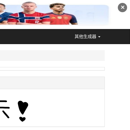
✕
其他生成器