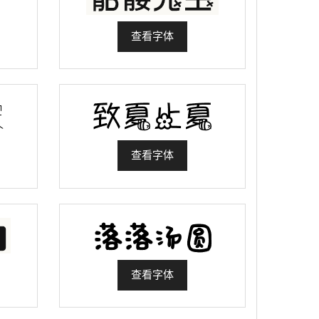
查看字体
查看字体
查看字体