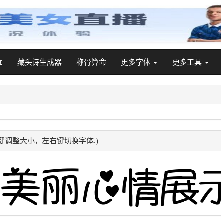
章
藏头诗生成器
称骨算命
更多字体
更多工具
下键调整大小，左右键切换字体.)