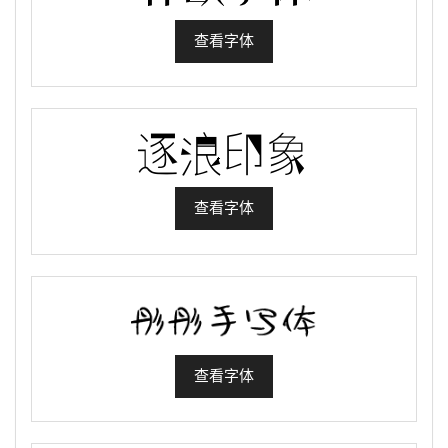
查看字体
查看字体
查看字体