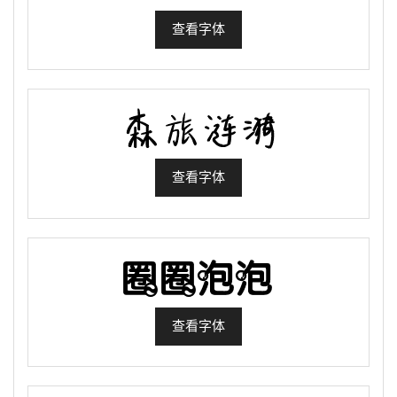
查看字体
查看字体
查看字体