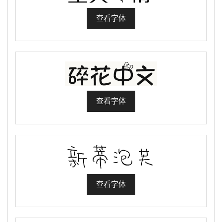
查看字体
查看字体
查看字体