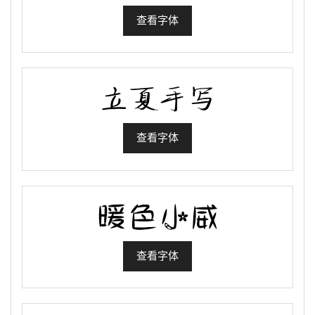
查看字体
查看字体
查看字体