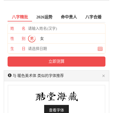
八字精批
2026运势
命中贵人
八字合婚
姓 名
性 别
男
女
生 日
×
与 暖色美术体 类似的字体推荐
查看字体