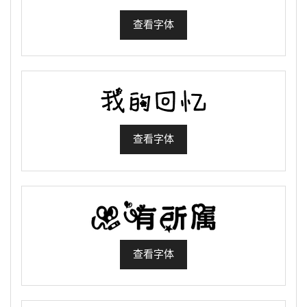
查看字体
查看字体
查看字体