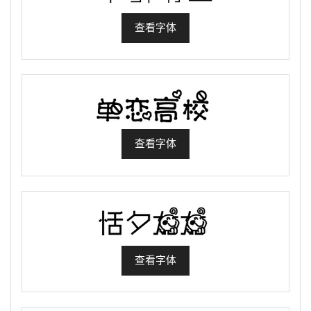
查看字体
查看字体
查看字体