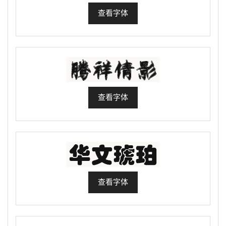
查看字体
查看字体
查看字体