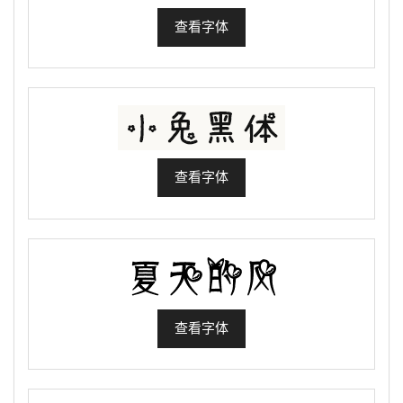
查看字体
查看字体
查看字体