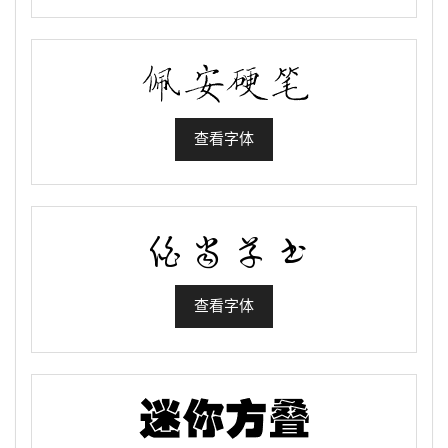
查看字体
查看字体