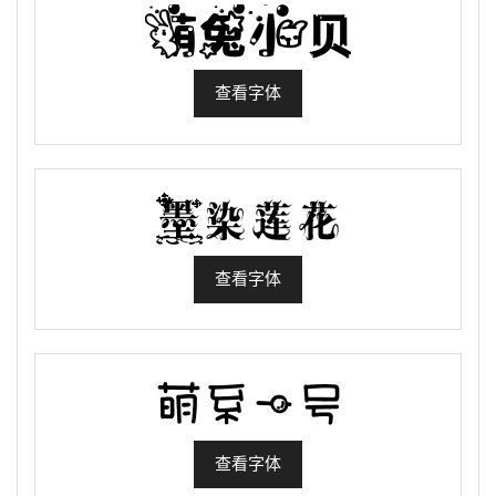
查看字体
查看字体
查看字体