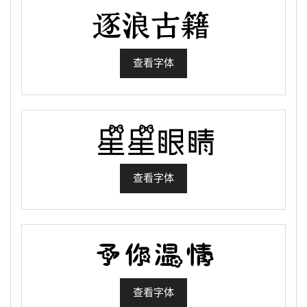
查看字体
查看字体
查看字体