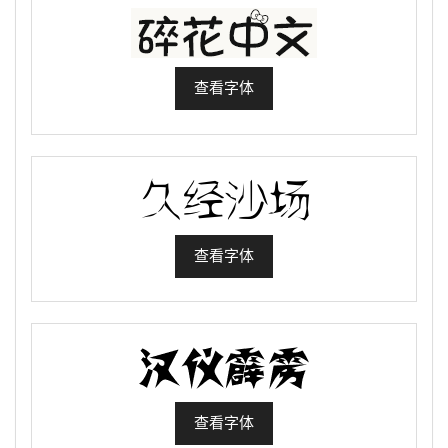
查看字体
查看字体
查看字体