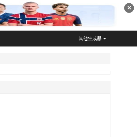
✕
其他生成器