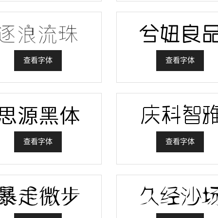
查看字体
查看字体
查看字体
查看字体