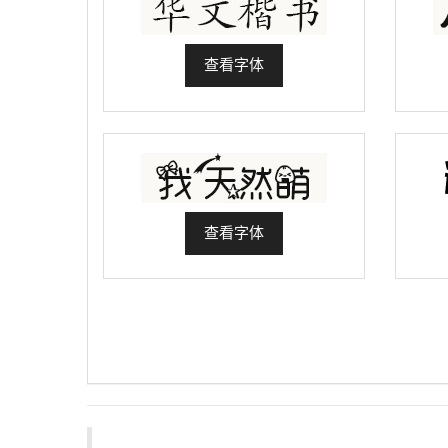
查看字体
查看字体