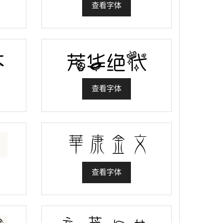
查看字体
查看字体
查看字体