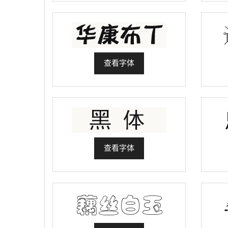
查看字体
查看字体