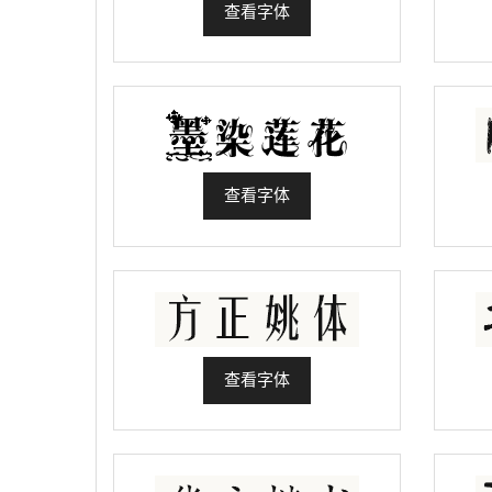
查看字体
查看字体
查看字体