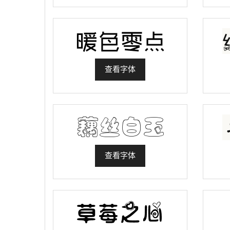
查看字体
查看字体