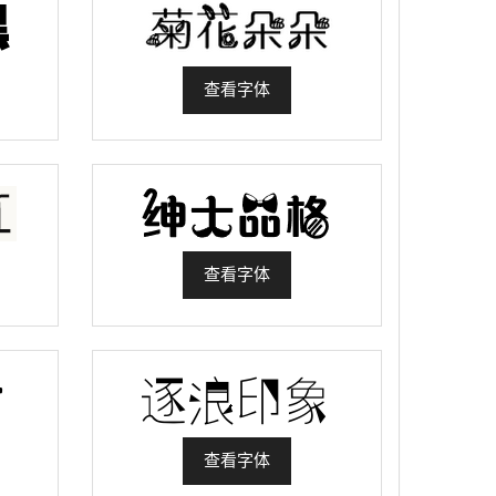
查看字体
查看字体
查看字体