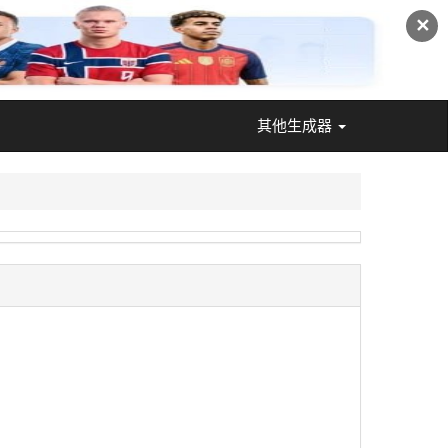
✕
其他生成器