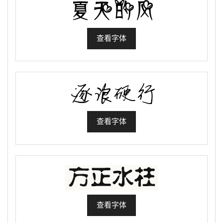
查看字体
查看字体
查看字体