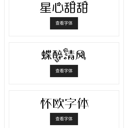
查看字体
查看字体
查看字体