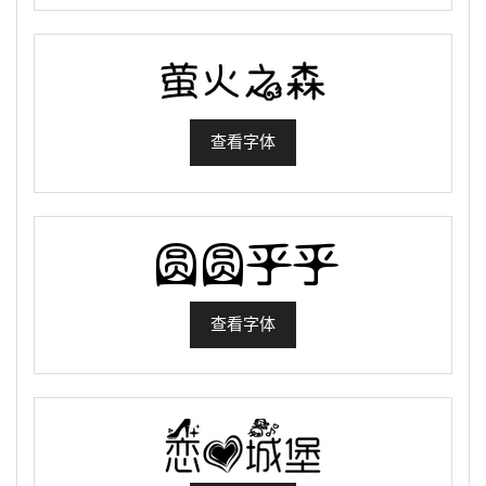
查看字体
查看字体