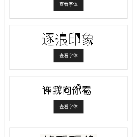
查看字体
查看字体
查看字体