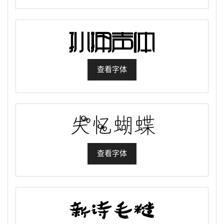
查看字体
查看字体