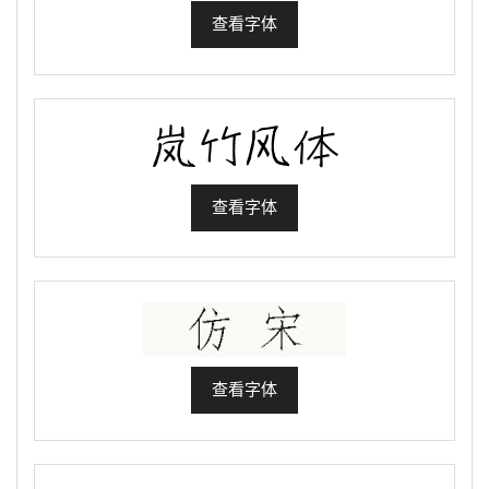
查看字体
查看字体
查看字体