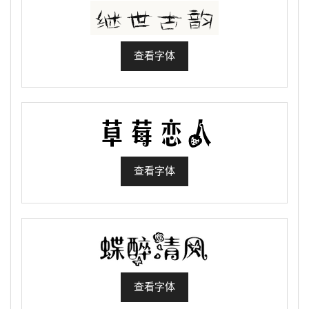
查看字体
查看字体
查看字体