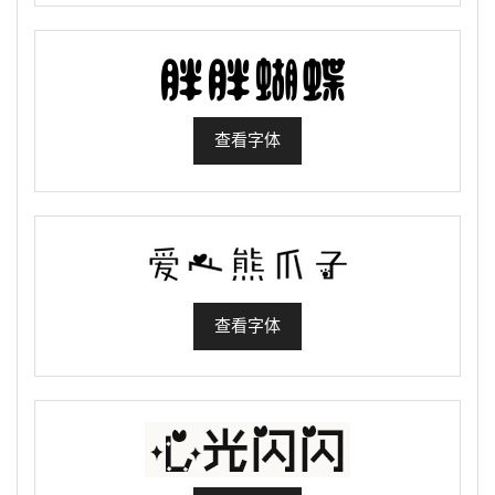
查看字体
查看字体