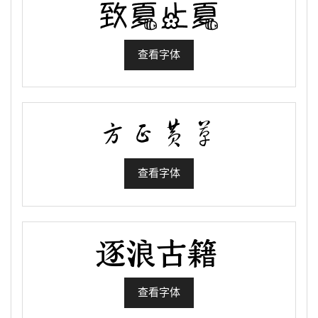
查看字体
查看字体
查看字体