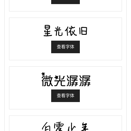
查看字体
查看字体