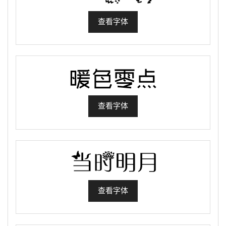
查看字体
查看字体
查看字体