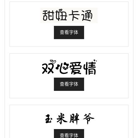
查看字体
查看字体
查看字体