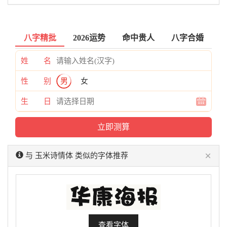
八字精批
2026运势
命中贵人
八字合婚
姓 名
性 别
男
女
生 日
×
与 玉米诗情体 类似的字体推荐
查看字体