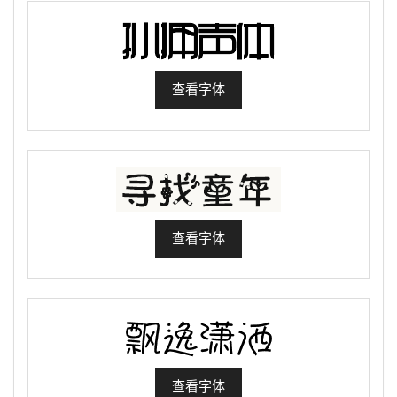
查看字体
查看字体
查看字体