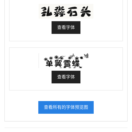
查看字体
查看字体
查看所有的字体预览图