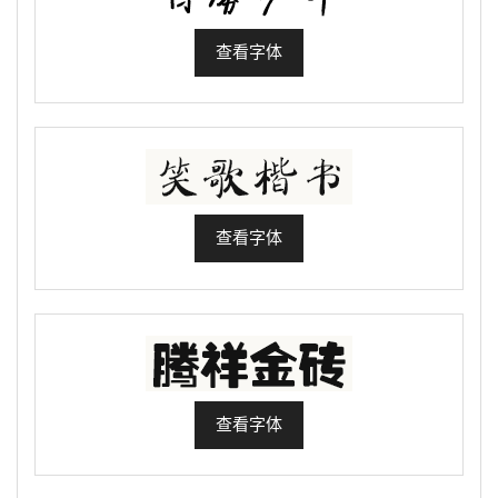
查看字体
查看字体
查看字体