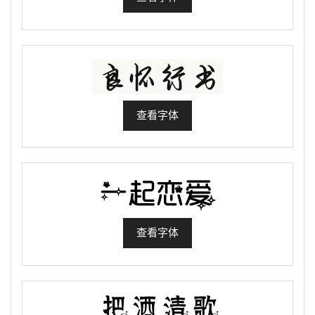
查看字体
查看字体