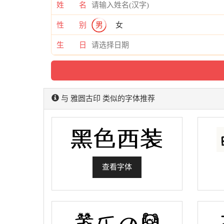
姓 名
性 别
男
女
生 日
与 雅圆古印 类似的字体推荐
查看字体