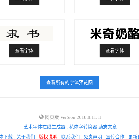
查看字体
查看字体
查看所有的字体预览图
网页版 VerSion 2018.8.11.f1
艺术字体在线生成器
.
花体字转换器
励志文章
体下载
.
关于我们
.
版权说明
.
联系我们
.
免责声明
.
宣传合作
.
更新