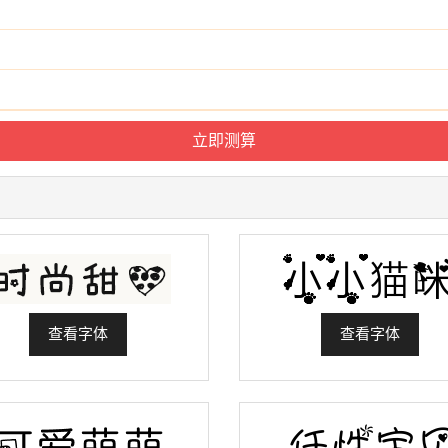
查看字体
查看字体