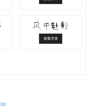
查看字体
日志