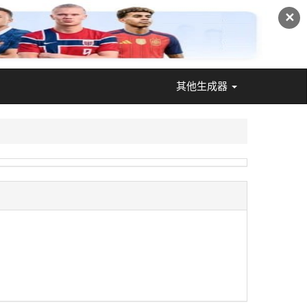
✕
其他生成器