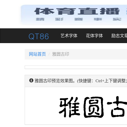
(current)
艺术字体
花体字体
励志文
网站首页
雅圆古印
雅圆古印预览效果图。(快捷键：Ctrl+上下键调整