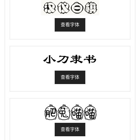
查看字体
查看字体
查看字体