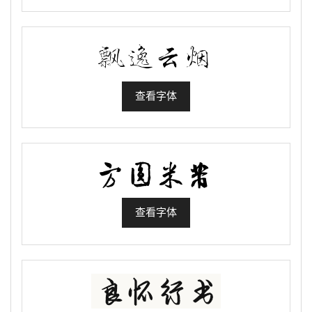
查看字体
查看字体