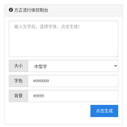
方正流行体控制台
大小
字色
背景
点击生成