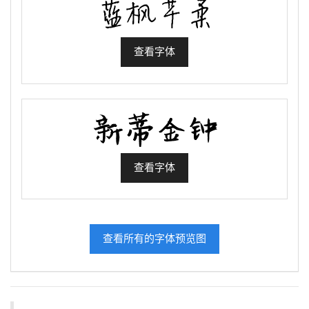
查看字体
查看字体
查看所有的字体预览图