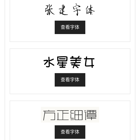
查看字体
查看字体
查看字体