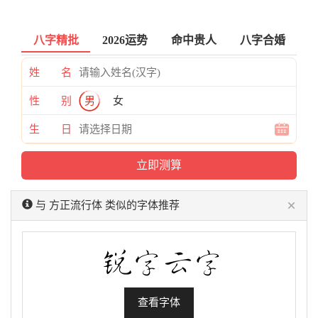
八字精批
2026运势
命中贵人
八字合婚
姓 名
性 别
男
女
生 日
×
与 方正流行体 类似的字体推荐
查看字体