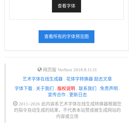
查看字体
查看所有的字体预览图
网页版 VerSion 2018.8.11.f1
艺术字体在线生成器
.
花体字转换器
励志文章
字体下载
.
关于我们
.
版权说明
.
联系我们
.
免责声明
.
宣传合作
.
更新日志
2011~2026 此内容系艺术字体在线生成转换器根据您
的指令自动生成的结果，不代表本站赞成被生成网站的
内容或立场