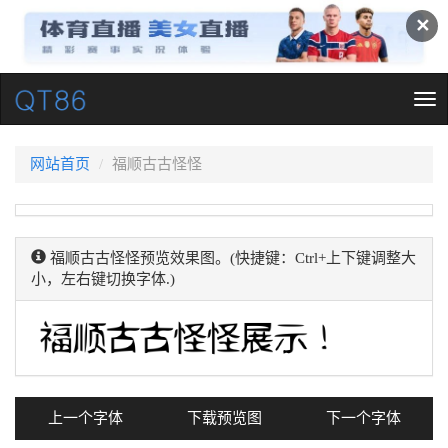
✕
Tog
nav
网站首页
福顺古古怪怪
福顺古古怪怪预览效果图。(快捷键：Ctrl+上下键调整大
小，左右键切换字体.)
上一个字体
下载预览图
下一个字体