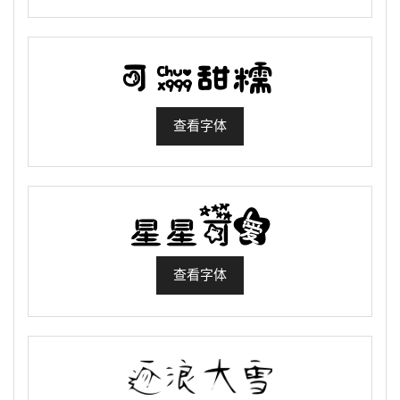
查看字体
查看字体