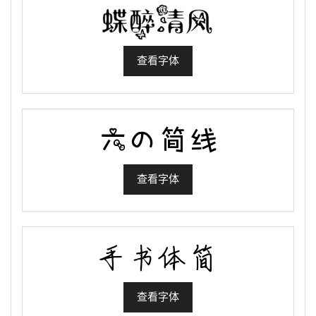
查看字体
查看字体
查看字体