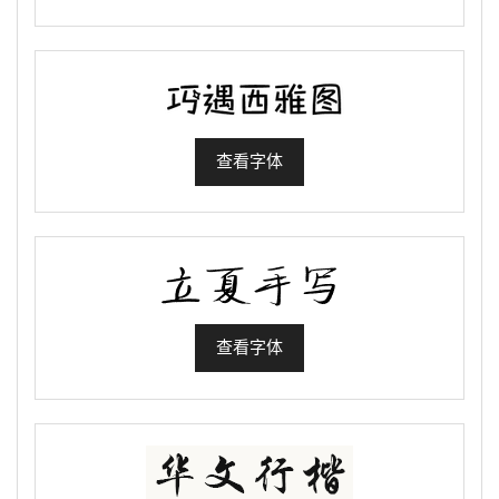
查看字体
查看字体