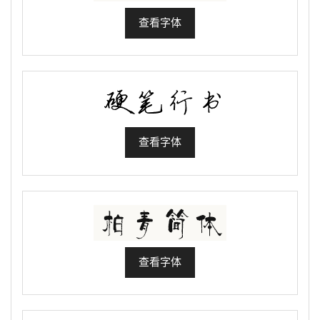
查看字体
查看字体
查看字体