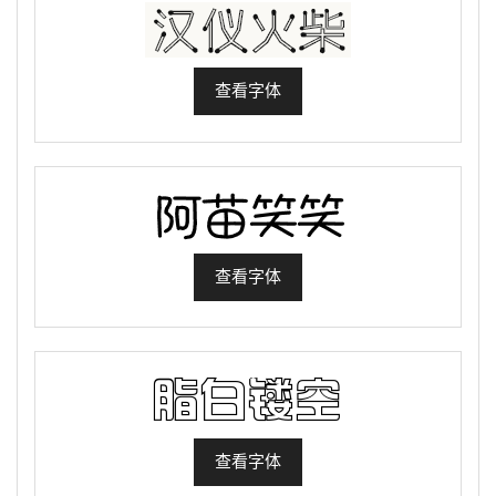
查看字体
查看字体
查看字体