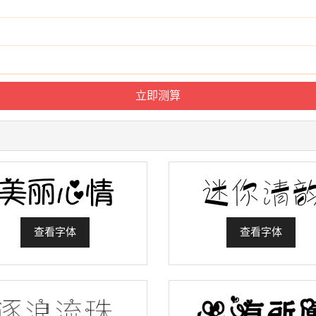
查看字体
查看字体