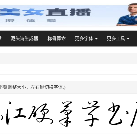
章
藏头诗生成器
称骨算命
更多字体
更多工具
上下键调整大小，左右键切换字体.)