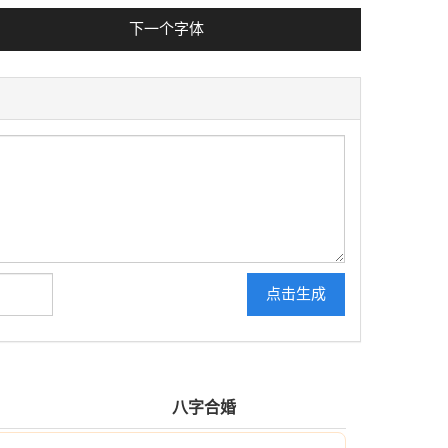
下一个字体
点击生成
八字合婚