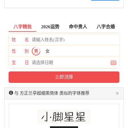
八字精批
2026运势
命中贵人
八字合婚
姓 名
性 别
男
女
生 日
×
与 方正兰亭超细黑简体 类似的字体推荐