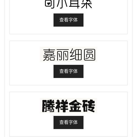
查看字体
查看字体
查看字体