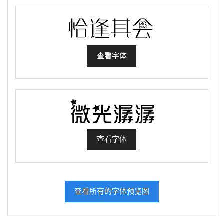
查看字体
查看字体
查看所有的字体预览图