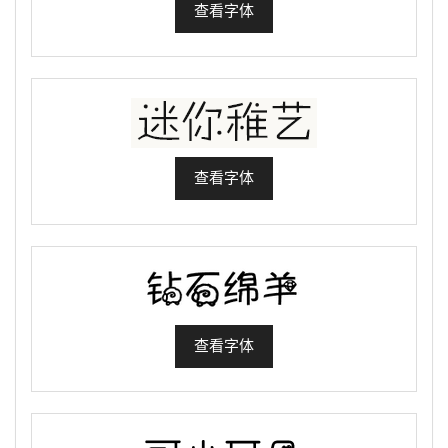
查看字体
查看字体
查看字体