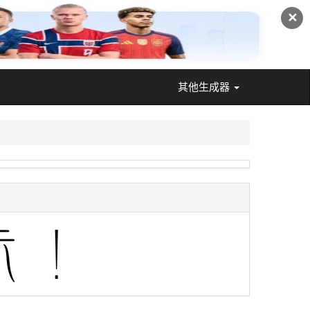
✕
其他生成器