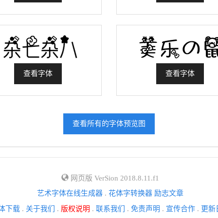
查看字体
查看字体
查看所有的字体预览图
网页版 VerSion 2018.8.11.f1
艺术字体在线生成器
.
花体字转换器
励志文章
体下载
.
关于我们
.
版权说明
.
联系我们
.
免责声明
.
宣传合作
.
更新