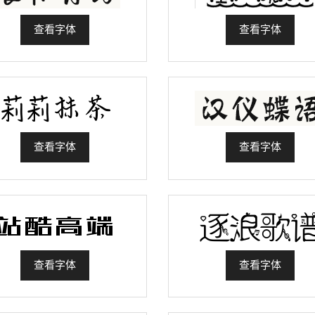
查看字体
查看字体
查看字体
查看字体
查看字体
查看字体