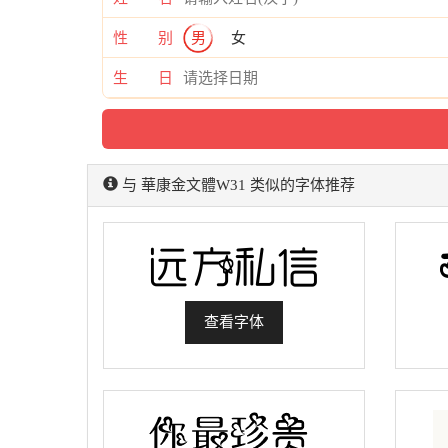
性 别
男
女
生 日
与 華康金文體W31 类似的字体推荐
查看字体