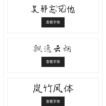
查看字体
查看字体
查看字体