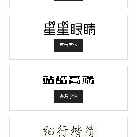
查看字体
查看字体