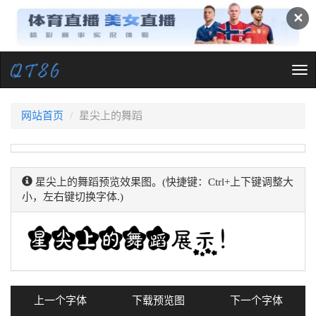
✕
Tog
nav
网站首页
星尖上的舞蹈
星尖上的舞蹈预览效果图。(快捷键：Ctrl+上下键调整大
小，左右键切换字体.)
上一个字体
下载预览图
下一个字体