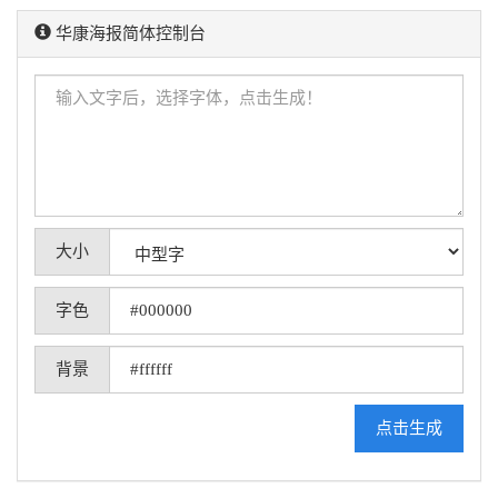
华康海报简体控制台
大小
字色
背景
点击生成