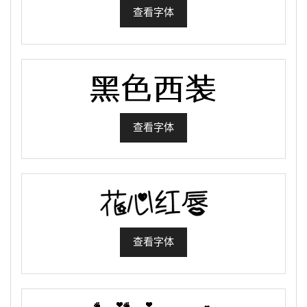
查看字体
查看字体
查看字体