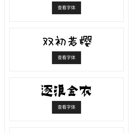
查看字体
查看字体
查看字体