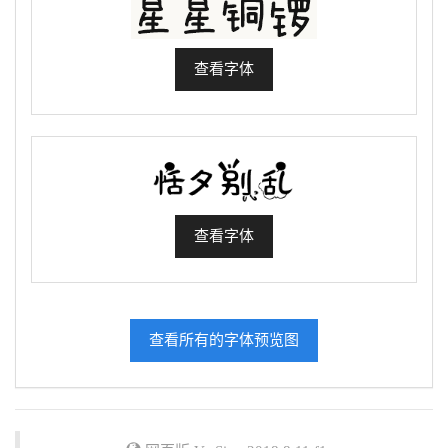
查看字体
查看字体
查看所有的字体预览图