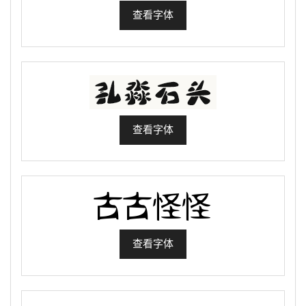
查看字体
查看字体
查看字体