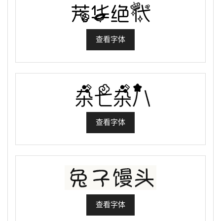
查看字体
查看字体
查看字体