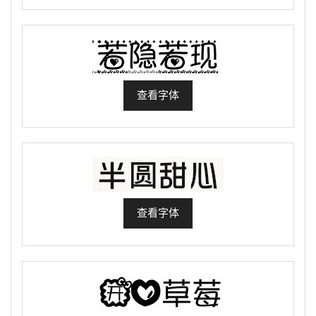
查看字体
查看字体