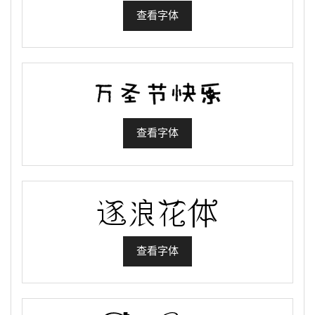
查看字体
查看字体
查看字体