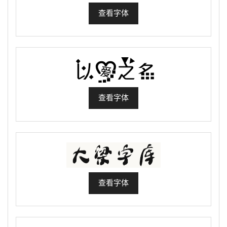
查看字体
查看字体
查看字体