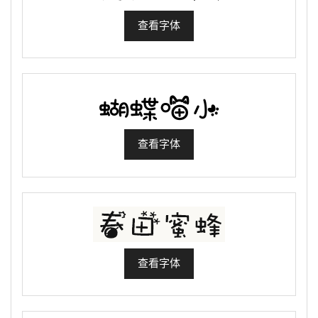
查看字体
查看字体
查看字体