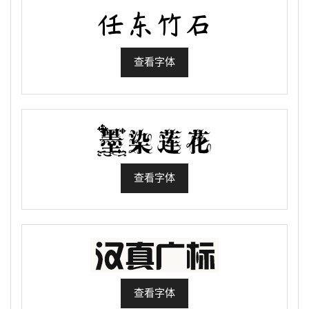
查看字体
查看字体
查看字体