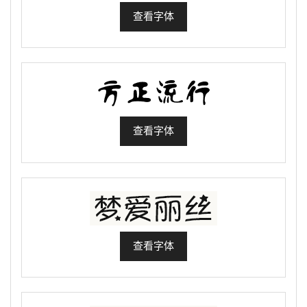
查看字体
查看字体
查看字体