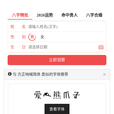
八字精批
2026运势
命中贵人
八字合婚
姓 名
性 别
男
女
生 日
×
与 方正呐喊简体 类似的字体推荐
查看字体