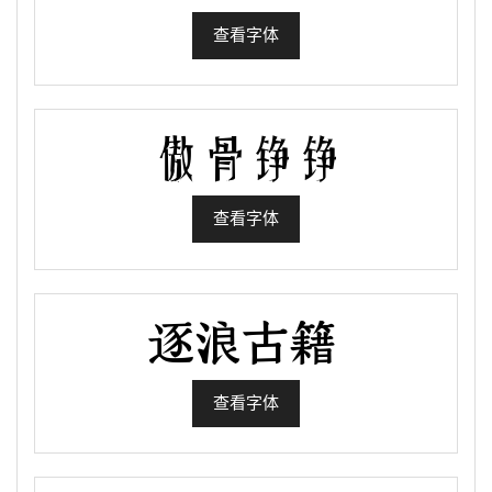
查看字体
查看字体
查看字体