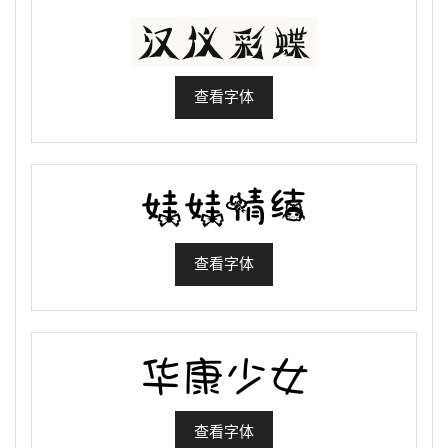
查看字体
查看字体
查看字体