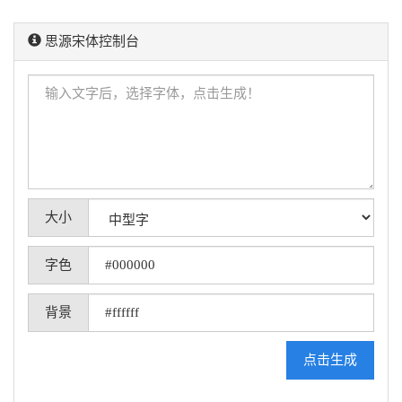
思源宋体控制台
大小
字色
背景
点击生成