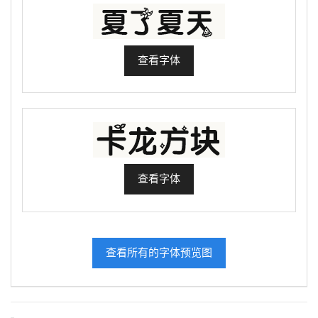
查看字体
查看字体
查看所有的字体预览图