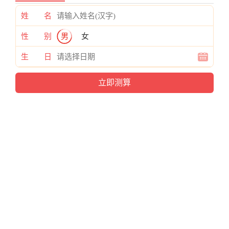
八字精批
2026运势
命中贵人
八字合婚
姓 名
性 别
男
女
生 日
×
与 Fandol仿宋 类似的字体推荐
查看字体