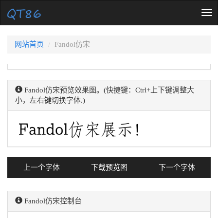
✕
Tog
nav
网站首页
Fandol仿宋
Fandol仿宋预览效果图。(快捷键：Ctrl+上下键调整大
小，左右键切换字体.)
上一个字体
下载预览图
下一个字体