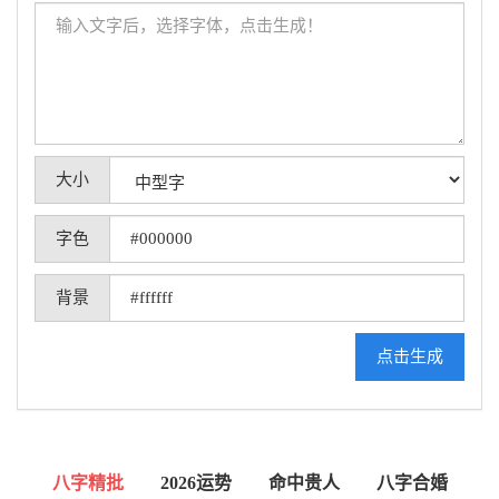
Fandol仿宋控制台
大小
字色
背景
点击生成