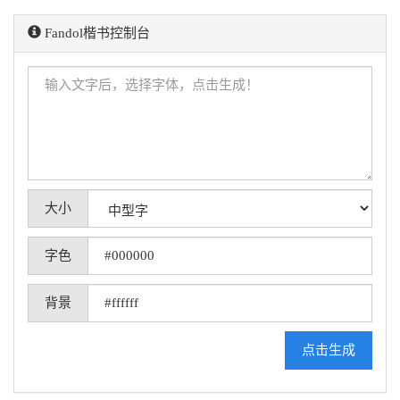
Fandol楷书控制台
大小
字色
背景
点击生成