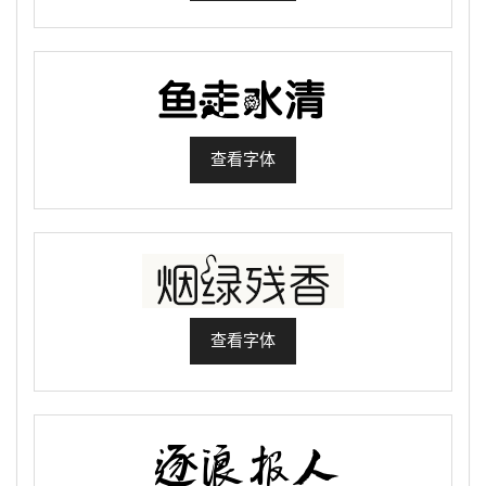
查看字体
查看字体