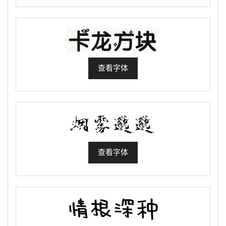
查看字体
查看字体