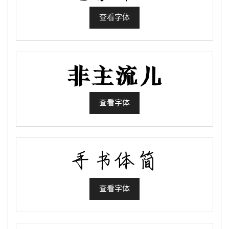
查看字体
查看字体
查看字体