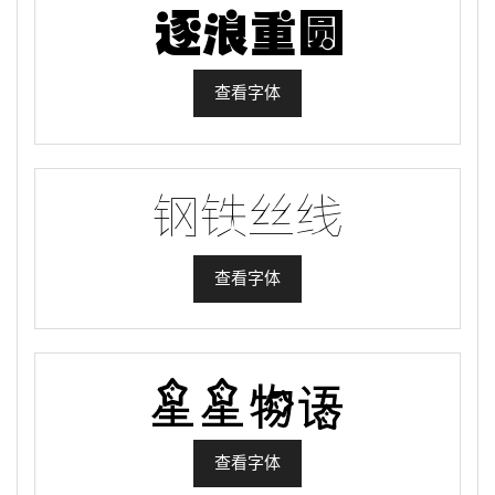
查看字体
查看字体
查看字体