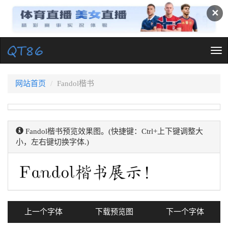
✕
Tog
nav
网站首页
Fandol楷书
Fandol楷书预览效果图。(快捷键：Ctrl+上下键调整大
小，左右键切换字体.)
上一个字体
下载预览图
下一个字体