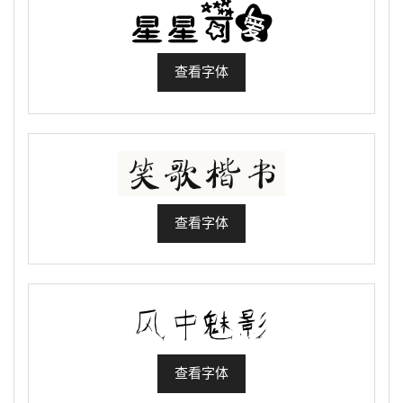
查看字体
查看字体
查看字体