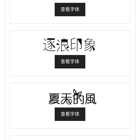
查看字体
查看字体
查看字体