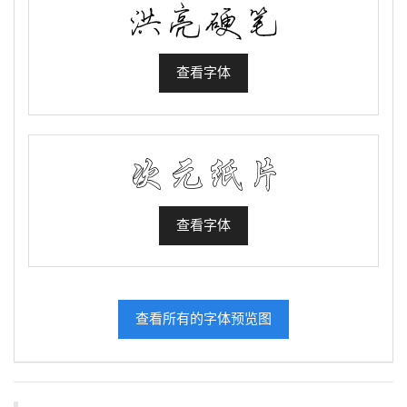
查看字体
查看字体
查看所有的字体预览图