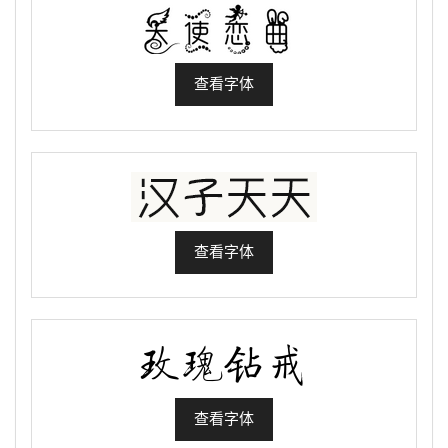
查看字体
查看字体
查看字体