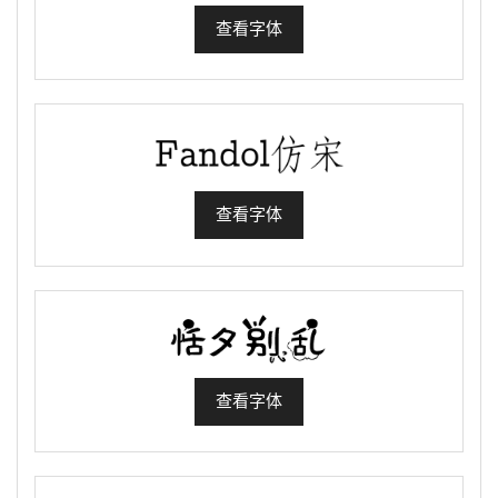
查看字体
查看字体
查看字体