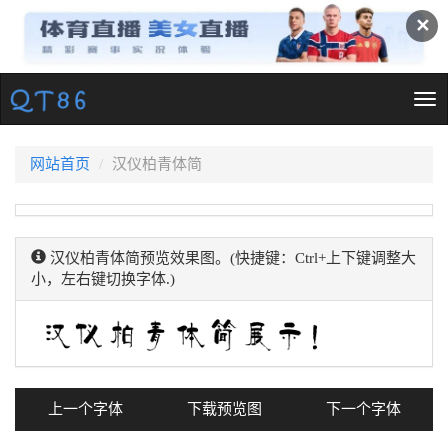
✕
Tog
nav
网站首页
汉仪柏青体简
汉仪柏青体简预览效果图。(快捷键：Ctrl+上下键调整大
小，左右键切换字体.)
上一个字体
下载预览图
下一个字体