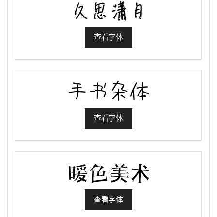
查看字体
查看字体
查看字体