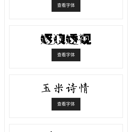
查看字体
查看字体
查看字体