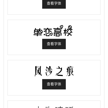
查看字体
查看字体
查看字体