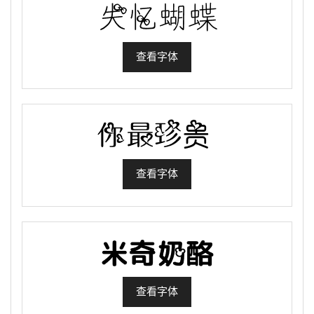
查看字体
查看字体
查看字体