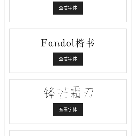
查看字体
查看字体
查看字体