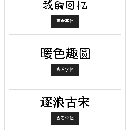
查看字体
查看字体
查看字体