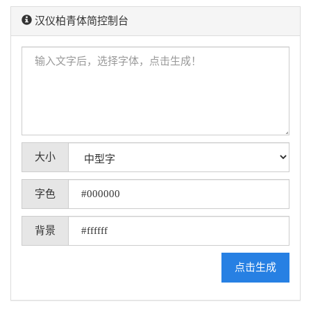
汉仪柏青体简控制台
大小
字色
背景
点击生成