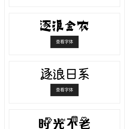
查看字体
查看字体