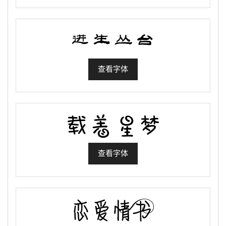
查看字体
查看字体