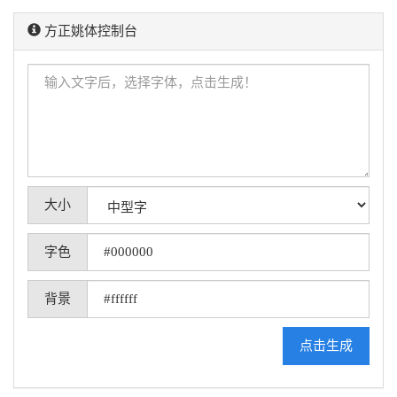
方正姚体控制台
大小
字色
背景
点击生成