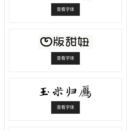
查看字体
查看字体
查看字体