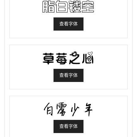
查看字体
查看字体
查看字体