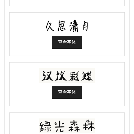
查看字体
查看字体