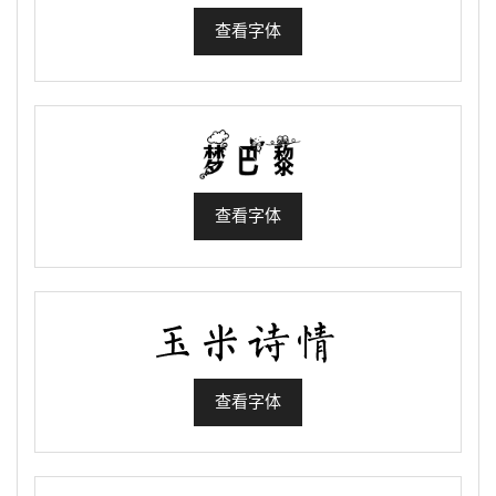
查看字体
查看字体
查看字体