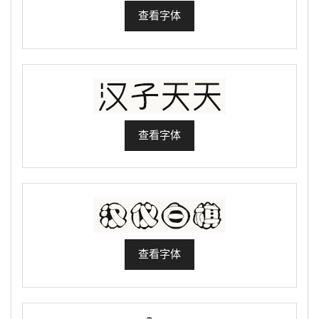
查看字体
查看字体
查看字体