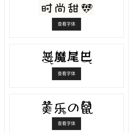
查看字体
查看字体
查看字体