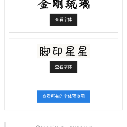
查看字体
查看字体
查看所有的字体预览图