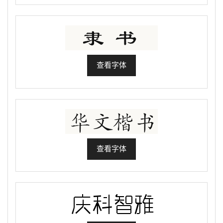
查看字体
查看字体