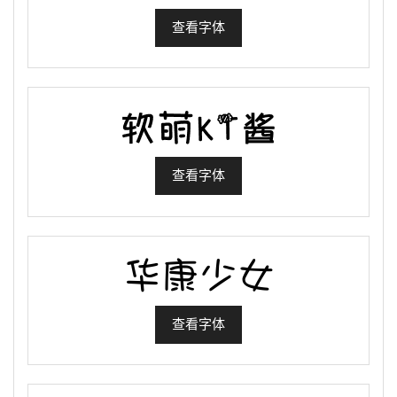
查看字体
查看字体
查看字体