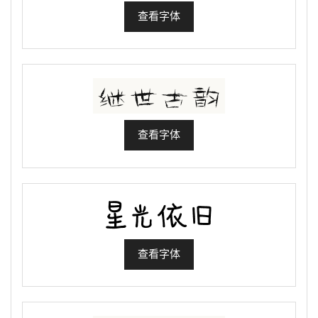
查看字体
查看字体
查看字体