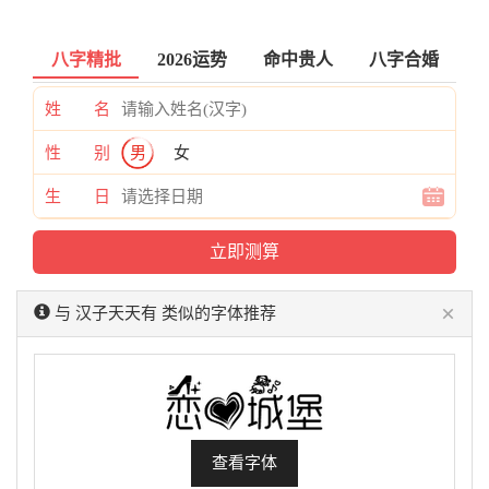
八字精批
2026运势
命中贵人
八字合婚
姓 名
性 别
男
女
生 日
×
与 汉子天天有 类似的字体推荐
查看字体