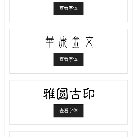
查看字体
查看字体
查看字体