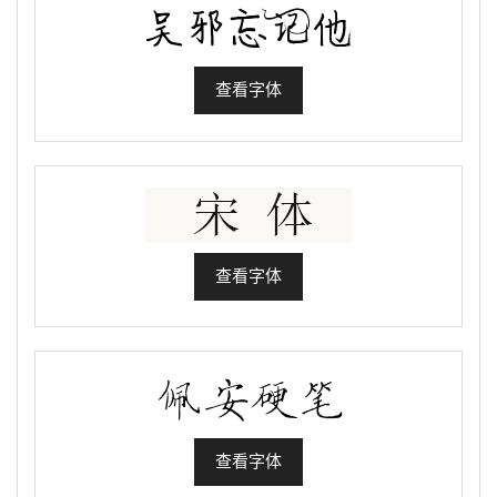
查看字体
查看字体
查看字体