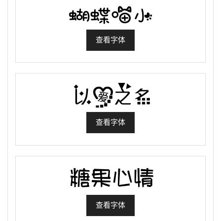
查看字体
查看字体
查看字体