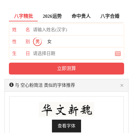
八字精批
2026运势
命中贵人
八字合婚
姓 名
性 别
男
女
生 日
×
与 空心粉简洁 类似的字体推荐
查看字体