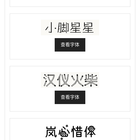
查看字体
查看字体