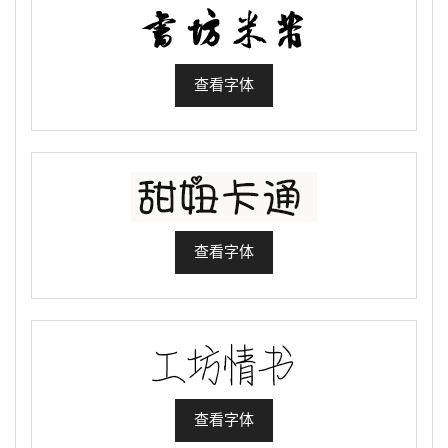
查看字体
查看字体
查看字体