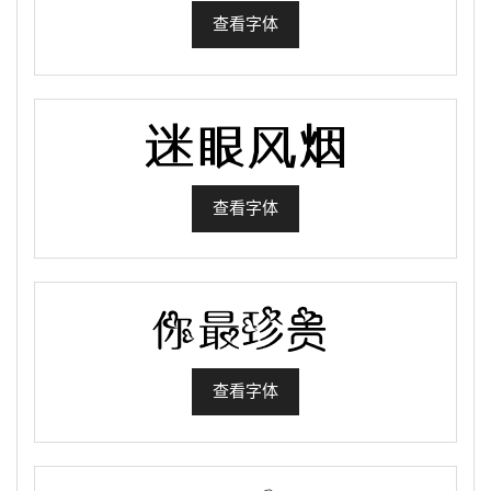
查看字体
查看字体
查看字体