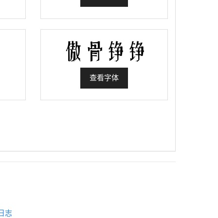
查看字体
日志