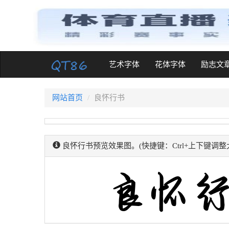
(current)
艺术字体
花体字体
励志文
网站首页
良怀行书
良怀行书预览效果图。(快捷键：Ctrl+上下键调整