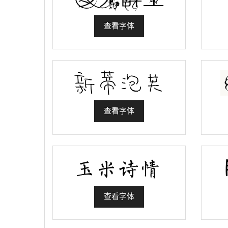
查看字体
查看字体
查看字体