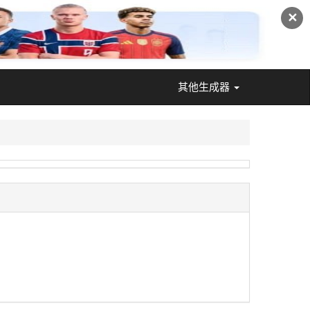
✕
其他生成器