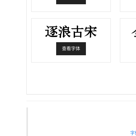
查看字体
字