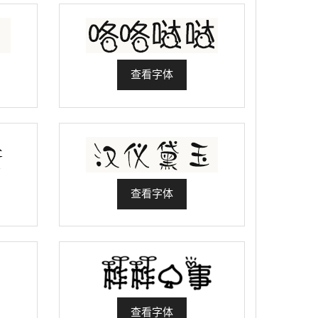
查看字体
查看字体
查看字体