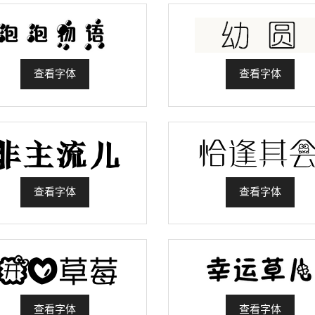
查看字体
查看字体
查看字体
查看字体
查看字体
查看字体