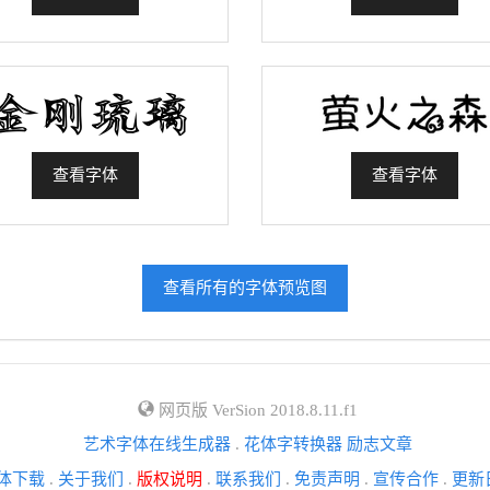
查看字体
查看字体
查看所有的字体预览图
网页版 VerSion 2018.8.11.f1
艺术字体在线生成器
.
花体字转换器
励志文章
体下载
.
关于我们
.
版权说明
.
联系我们
.
免责声明
.
宣传合作
.
更新