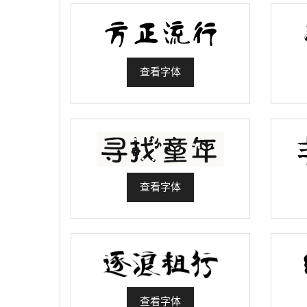
查看字体
查看字体
查看字体