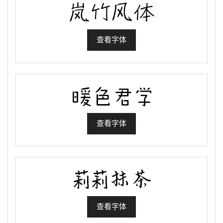
查看字体
查看字体
查看字体