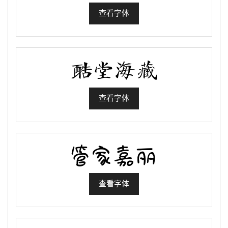
查看字体
查看字体
查看字体