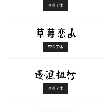
查看字体
查看字体
查看字体