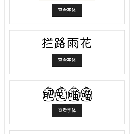
查看字体
查看字体
查看字体