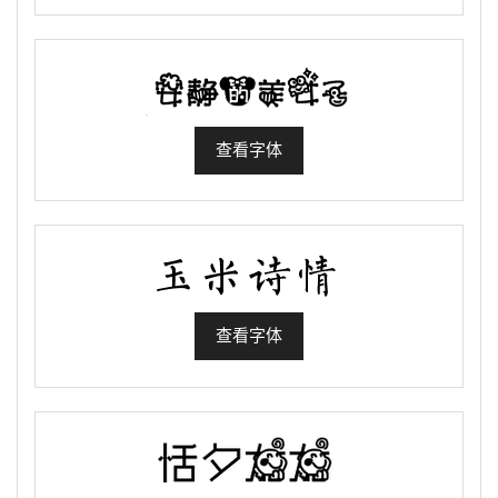
查看字体
查看字体