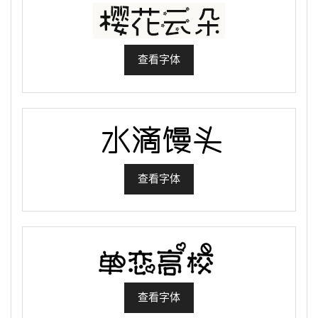
查看字体
查看字体
查看字体